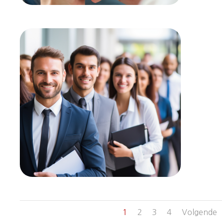
1
2
3
4
Volgende