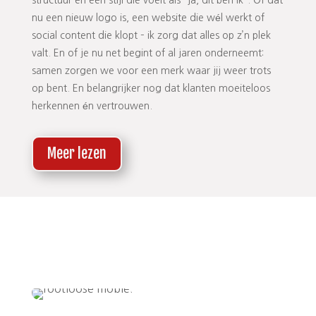
structuur en een stijl die voelt als “ja, dit ben ik”. Of dat
nu een nieuw logo is, een website die wél werkt of
social content die klopt – ik zorg dat alles op z’n plek
valt. En of je nu net begint of al jaren onderneemt:
samen zorgen we voor een merk waar jij weer trots
op bent. En belangrijker nog dat klanten moeiteloos
herkennen én vertrouwen.
Meer lezen