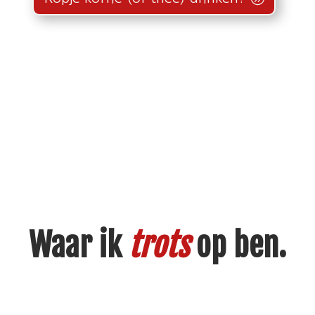
Waar ik
trots
op ben.