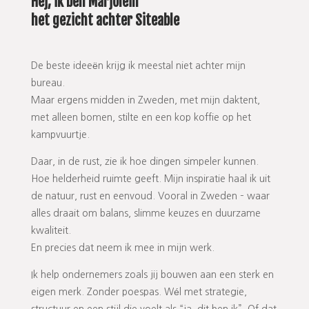
Hej, ik ben Marjolein
het gezicht achter Siteable
De beste ideeën krijg ik meestal niet achter mijn
bureau.
Maar ergens midden in Zweden, met mijn daktent,
met alleen bomen, stilte en een kop koffie op het
kampvuurtje.
Daar, in de rust, zie ik hoe dingen simpeler kunnen.
Hoe helderheid ruimte geeft. Mijn inspiratie haal ik uit
de natuur, rust en eenvoud. Vooral in Zweden – waar
alles draait om balans, slimme keuzes en duurzame
kwaliteit.
En precies dat neem ik mee in mijn werk.
Ik help ondernemers zoals jij bouwen aan een sterk en
eigen merk. Zonder poespas. Wél met strategie,