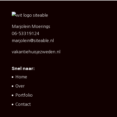
Marjolein Moerings
06-53319124
marjolein@siteable.nl
vakantiehuisjezweden.nl
Snel naar:
Home
Over
Portfolio
Contact